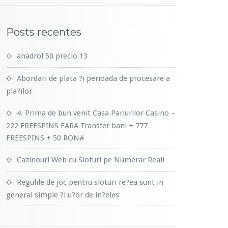
Posts recentes
anadrol 50 precio 13
Abordari de plata ?i perioada de procesare a
pla?ilor
4. Prima de bun venit Casa Pariurilor Casino –
222 FREESPINS FARA Transfer bani + 777
FREESPINS + 50 RON#
Cazinouri Web cu Sloturi pe Numerar Reali
Regulile de joc pentru sloturi re?ea sunt in
general simple ?i u?or de in?eles