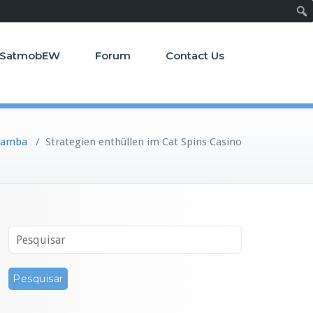
P
SatmobEW
Forum
Contact Us
e
s
q
u
zamba
/
Strategien enthüllen im Cat Spins Casino
i
s
a
r