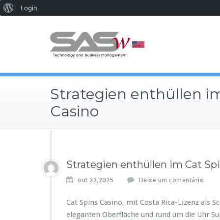
S
Login
o
b
r
e
o
Strategien enthüllen i
W
Casino
o
r
d
Strategien enthüllen im Cat Sp
P
r
out 22,2025
Deixe um comentário
e
Cat Spins Casino, mit Costa Rica-Lizenz als S
s
eleganten Oberfläche und rund um die Uhr Suppo