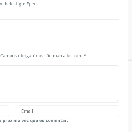
nd befestigte Epen.
Campos obrigatórios são marcados com
*
a próxima vez que eu comentar.