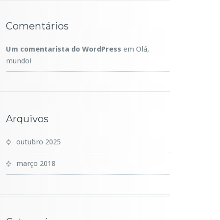
Comentários
Um comentarista do WordPress
em
Olá,
mundo!
Arquivos
outubro 2025
março 2018